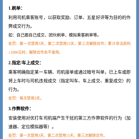
1.刷单：
利用司机乘客账号，以获取奖励、订单、五星好评等为目的的作
弊成交行为。
如：自己跟自己成交、团伙刷单、模拟乘客刷单等。
处罚：
第一次禁用3天，第二次禁用15天，第三次解除合作；
累计非法获利
≥1000元时，解除合作永不录用。
2.指定/车上成交：
乘客明确指定某一车辆、司机接单或通过暗号叫单，已上车或即
将上车时与司机违规成交（指定叫车、车上成交、重复成交）的
行为。
处罚：每次禁用3天。
3.作弊软件：
安装使用对优打车司机端产生干扰的第三方作弊软件的行为（加
速器、定位模拟器等）。
处罚：
第一次禁用3天，第二次禁用15天，第三次解除合作。