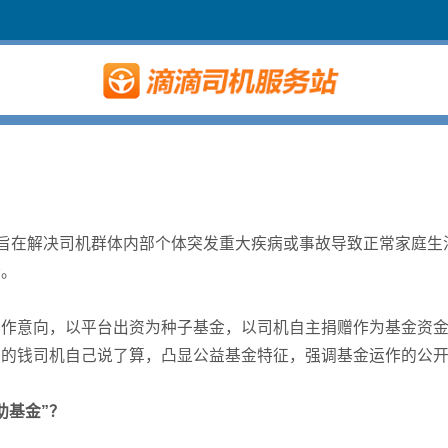
目旨在解决司机群体内部个体突发重大疾病或事故导致正常家庭
持。
合作意向，以平台出资为种子基金，以司机自主捐赠作为基金资
己的钱司机自己说了算，凸显公益基金特征，强调基金运作的公
助基金”？