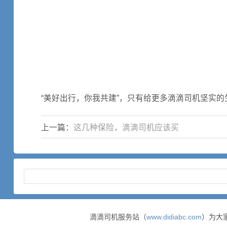
“美好出行，你我共建”，只有给更多滴滴司机坚实
上一篇：
这几种保险，滴滴司机应该买
滴滴司机服务站（
www.didiabc.com
）为大