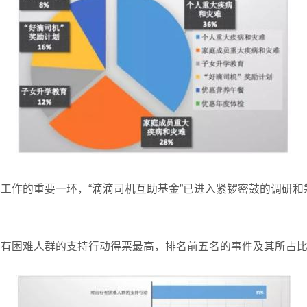
工作的重要一环，“滴滴司机互助基金”已进入紧锣密鼓的调研
行有困难人群的支持行动得票最高，排名前五名的事件及其所占