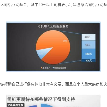
司机互助基金，其中50%以上司机表示每年愿意给司机互助基金捐助
能够帮助自己进行健康体检非常有必要，而且在个人重大疾病和