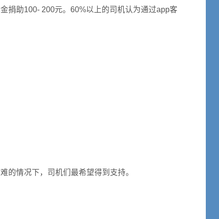
100- 200元。60%以上的司机认为通过app客
灾难的情况下，司机们最希望得到支持。