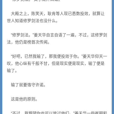
大殿之上，陈笑天，耿肯等人现已悉数投效，就算让
世人知道修罗剑法也没什么。
“修罗剑法。”姜天华自言自语了一遍，不过，这修罗剑
法，他仍是榜首次传闻。
“好吧，已然我输了，那我便投效于你。”姜天华仰天一
叹，他心纵有千般不甘，但是现实便是现实，输了便是
输了。
输了就要恪守许诺。
这是他的原则。
“不过，我期望你也可以放过他们。”姜天华一指崔明和