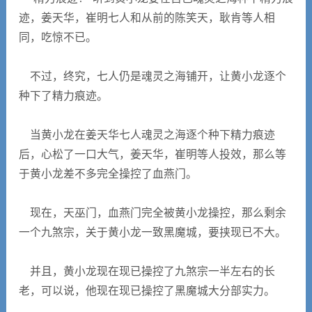
迹，姜天华，崔明七人和从前的陈笑天，耿肯等人相
同，吃惊不已。
不过，终究，七人仍是魂灵之海铺开，让黄小龙逐个
种下了精力痕迹。
当黄小龙在姜天华七人魂灵之海逐个种下精力痕迹
后，心松了一口大气，姜天华，崔明等人投效，那么等
于黄小龙差不多完全操控了血燕门。
现在，天巫门，血燕门完全被黄小龙操控，那么剩余
一个九煞宗，关于黄小龙一致黑魔城，要挟现已不大。
并且，黄小龙现在现已操控了九煞宗一半左右的长
老，可以说，他现在现已操控了黑魔城大分部实力。