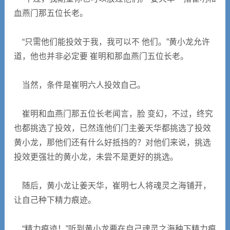
血燕门那五位长老。
“只需他们能投效于我，我可以不 他们。”黄小龙允许
道，他也并非必定要 崔明和那血燕门五位长老。
当然，条件是崔明六人投效自己。
崔明和血燕门那五位长老闻言，脸 变幻，不过，终究
也都挑选了投效，已然连他们门主姜天华都挑选了投效
黄小龙，那他们还有什么好抵挡的？对他们来说，挑选
投效更强壮的黄小龙，未尝不是更好的挑选。
随后，黄小龙让姜天华，崔明七人将魂灵之海铺开，
让自己种下精力痕迹。
“精力痕迹！”听到黄小龙要在自己魂灵之海种下精力痕