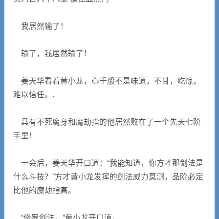
我居然输了！
输了，我居然输了！
姜天华看着黄小龙，心千般不是味道，不甘，吃惊，
难以信任。.
具有不死魔身和魔劫指的他居然败在了一个先天七阶
手里！
一会后，姜天华开口道：“我能知道，你方才那剑法是
什么斗技？”方才黄小龙发挥的剑法威力莫测，品阶必定
比他的魔劫指高。
“修罗剑法。”黄小龙开口道。