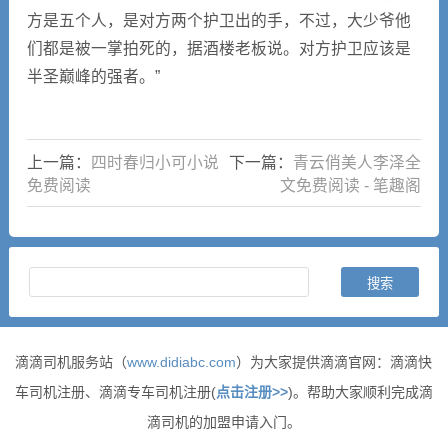
方是五个人，是对方两个护卫出的手，不过，大少爷他
们都是被一掌拍死的，据酒楼老板说。对方护卫应该是
半圣巅峰的强者。”
上一篇：
四时春归小可小说
下一篇：
青云俏美人李泽全
免费阅读
文免费阅读 - 笔趣阁
滴滴司机服务站（
www.didiabc.com
）为大家提供滴滴官网：滴滴快
车司机注册、滴滴专车司机注册(
点击注册>>
)。帮助大家顺利完成滴
滴司机的加盟申请入门。