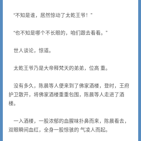
“不知是谁，居然惊动了太乾王爷！”
“也不知是哪个不长眼的，咱们跟去看看。”
世人谈论，惊道。
太乾王爷乃是大帝释梵天的弟弟，位高 重。
没有多久，陈晨等人便来到了佛家酒楼，登时，王府
护卫散开，将佛家酒楼重重包围，陈晨等人走进了酒
楼。
一入酒楼，一股浓郁的血腥味扑鼻而来，陈晨看去，
双眼瞬间血红，全身一股惊骇的 气凌人而起。