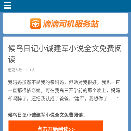
首页
司机注册
新手指导
候鸟日记小诚建军小说全文免费阅
读
奖励政策
追更人数：531人
滴滴车主司机端下
我妈妈虽然不是我的亲妈妈，但她对我很好。我也一直
载
一直都很依恋她。可在我高三开学前的那个晚上，妈妈
却喝醉了，还把我认成了爸爸。“建军，我想你了……”
小说短剧
候鸟日记小诚建军小说全文免费阅读：
点击开始阅读>>