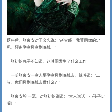
落座后，张良安对王文忠说：“赵令郎，我赞同你的定
见，预备举家搬家到临城。”
张初怡底子不知道，这其间发生了什么工作。
一听张良安一家人要举家搬到临城去，惊呼道：“二
叔，你们搬到临城去做什么？”
张良安脸 一沉，对张初怡训道：“大人说话，小孩子少
嘴！”