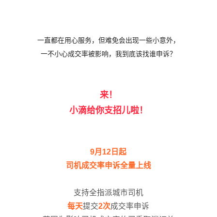
一直都在用心服务，
但难免会出现一些小意外，
一不小心成交率被影响，我到底该找谁申诉？
来！
小滴给你支招儿啦！
9月12日起
司机成交率申诉全量上线
支持全指派城市司机
每天
提交
2次
成交率申诉