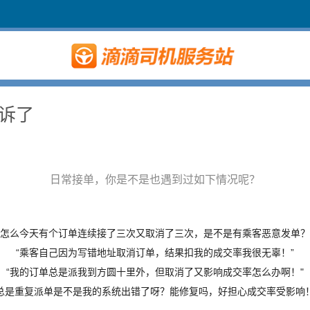
诉了
日常接单，你是不是也遇到过如下情况呢？
“怎么今天有个订单连续接了三次又取消了三次，是不是有乘客恶意发单？
“乘客自己因为写错地址取消订单，结果扣我的成交率我很无辜！”
“我的订单总是派我到方圆十里外，但取消了又影响成交率怎么办啊！"
“总是重复派单是不是我的系统出错了呀？能修复吗，好担心成交率受影响！